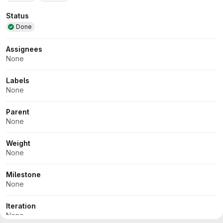
Attributes
Status
Done
Assignees
None
Labels
None
Parent
None
Weight
None
Milestone
None
Iteration
None